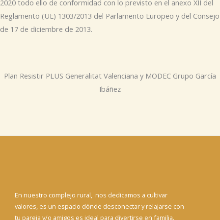
2020 todo ello de conformidad con lo previsto en el anexo XII del
Reglamento (UE) 1303/2013 del Parlamento Europeo y del Consejo
de 17 de diciembre de 2013.
Plan Resistir PLUS Generalitat Valenciana y MODEC Grupo García
Ibáñez
En nuestro complejo rural, nos dedicamos a cultivar
valores, es un espacio dónde desconectar y relajarse con
tu pareja y/o amigos es ideal para divertirse en familia.