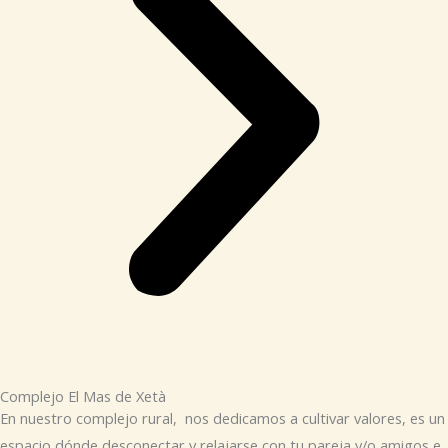
Complejo El Mas de Xetà
En nuestro complejo rural, nos dedicamos a cultivar valores, es un
espacio dónde desconectar y relajarse con tu pareja y/o amigos e