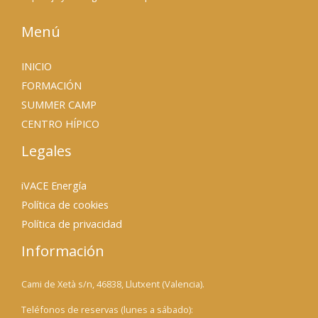
Menú
INICIO
FORMACIÓN
SUMMER CAMP
CENTRO HÍPICO
Legales
iVACE Energía
Política de cookies
Política de privacidad
Información
Cami de Xetà s/n, 46838, Llutxent (Valencia).
Teléfonos de reservas (lunes a sábado):