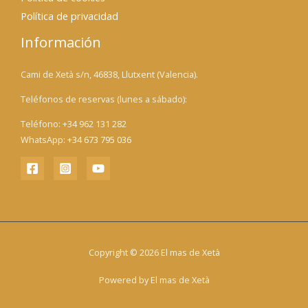
Política de privacidad
Información
Cami de Xetà s/n, 46838, Llutxent (Valencia).
Teléfonos de reservas (lunes a sábado):
Teléfono: +34 962 131 282
WhatsApp:
+34 673 795 036
Copyright © 2026 El mas de Xetà
Powered by El mas de Xetà